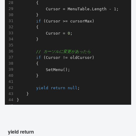
        {

            Cursor = MenuTable.Length - 
1
;

        }

if
 (Cursor >= cursorMax)

        {

            Cursor = 
0
;

        }

// カーソルに変更があったら
if
 (Cursor != oldCursor)

        {

            SetMenu();

        }

yield
return
null
;

    }

}
yield return