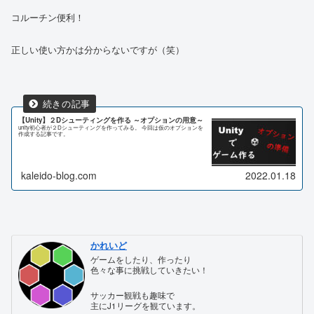
コルーチン便利！
正しい使い方かは分からないですが（笑）
【Unity】２Dシューティングを作る ～オプションの用意～
unity初心者が２Dシューティングを作ってみる。 今回は仮のオプションを
作成する記事です。
kaleido-blog.com
2022.01.18
かれいど
ゲームをしたり、作ったり
色々な事に挑戦していきたい！
サッカー観戦も趣味で
主にJ1リーグを観ています。