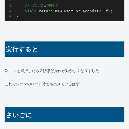
// 試しに２秒待つ
yield
 return new 
WaitForSeconds
(
2.0f
)
;

}
実行すると
Option を選択したら２秒ほど操作が効かなくなりました
これでシーンのロード待ちも出来ているはず…！
さいごに