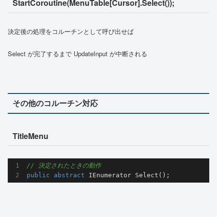
StartCoroutine(MenuTable[Cursor].Select());
決定後の処理をコルーチンとして呼び出せば
Select が完了するまで UpdateInput が中断される
その他のコルーチン対応
TitleMenu
// 決定されたときの動作
public
abstract
 IEnumerator 
Select
(
)
;