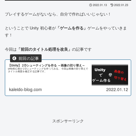
2022.01.13
2022.01.23
プレイするゲームがないなら、自分で作ればいいじゃない！
ということで Unity 初心者が
「ゲームを作る」
ゲームをやっていきま
す！
今回は
「前回のタイトル処理を改良」
の記事です
【Unity】２Dシューティングを作る ～画像の切り替え～
unity初心者が２Dシューティングを作ってみる。 今回は画像の切り替えで
タイトル画面を修正する記事です。
kaleido-blog.com
2022.01.12
スポンサーリンク