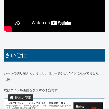
さいごに
シーンの切り替えというより、コルーチンがメインになってました
（笑）
次はタイトル画面を改良する予定です
【Unity】２Dシューティングを作る ～画像の切り替え～
unity初心者が２Dシューティングを作ってみる。 今回は画像の切り替えで
タイトル画面を修正する記事です。