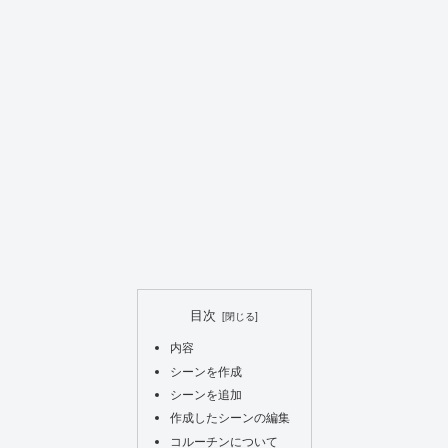
目次
内容
シーンを作成
シーンを追加
作成したシーンの編集
コルーチンについて