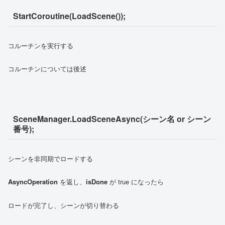
StartCoroutine(LoadScene());
コルーチンを実行する
コルーチンについては後述
SceneManager.LoadSceneAsync(シーン名 or シーン
番号);
シーンを非同期でロードする
AsyncOperation
を返し、
isDone
が true になったら
ロードが完了し、シーンが切り替わる