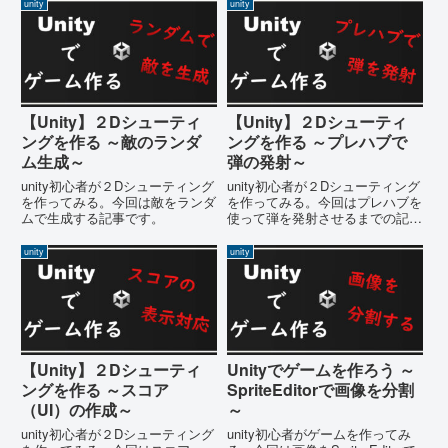
unity
unity
【Unity】２Dシューティ
【Unity】２Dシューティ
ングを作る ～敵のランダ
ングを作る ～プレハブで
ム生成～
弾の発射～
unity初心者が２Dシューティング
unity初心者が２Dシューティング
を作ってみる。今回は敵をランダ
を作ってみる。今回はプレハブを
ムで生成する記事です。
使って弾を発射させるまでの記事
です。
unity
unity
【Unity】２Dシューティ
Unityでゲームを作ろう ～
ングを作る ～スコア
SpriteEditorで画像を分割
（UI）の作成～
～
unity初心者が２Dシューティング
unity初心者がゲームを作ってみ