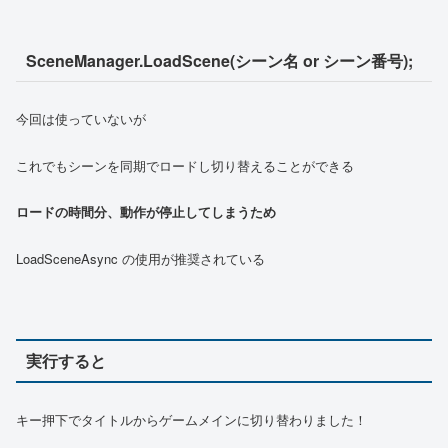
SceneManager.LoadScene(シーン名 or シーン番号);
今回は使っていないが
これでもシーンを同期でロードし切り替えることができる
ロードの時間分、動作が停止してしまうため
LoadSceneAsync の使用が推奨されている
実行すると
キー押下でタイトルからゲームメインに切り替わりました！