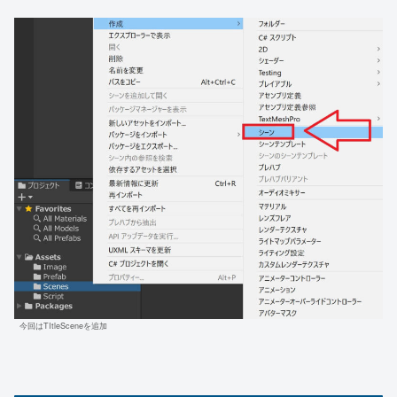
今回はTItleSceneを追加