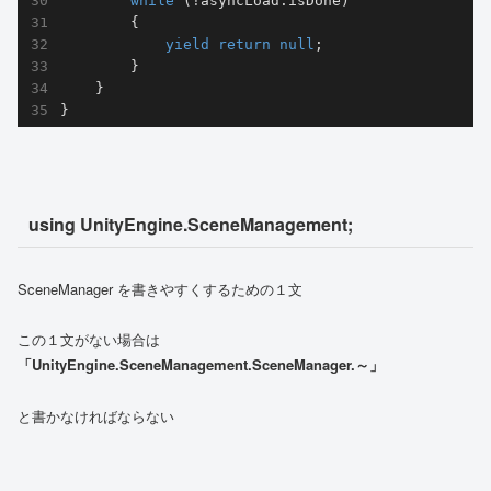
while
 (!asyncLoad.isDone)

        {

yield
return
null
;

        }

    }

}
using UnityEngine.SceneManagement;
SceneManager を書きやすくするための１文
この１文がない場合は
「UnityEngine.SceneManagement.SceneManager.～」
と書かなければならない