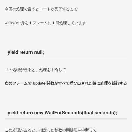
今回の処理で言うとロードが完了するまで
whileの中身を１フレームに１回処理しています
yield return null;
この処理が走ると、処理を中断して
次のフレームで Update 関数がすべて呼び出された後に処理を続行する
yield return new WaitForSeconds(float seconds);
この処理が走ると、指定した秒数の間処理を中断して