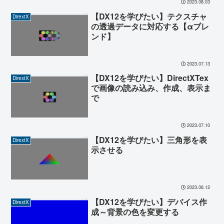
2023.08.03
【DX12を学びたい】テクスチャ
DirextX
の透過データに対応する【αブレ
ンド】
2023.07.13
【DX12を学びたい】DirectXTex
DirextX
で画像の読み込み、作成、表示ま
で
2023.07.10
【DX12を学びたい】三角形を表
DirextX
示させる
2023.06.12
【DX12を学びたい】デバイス作
DirextX
成～背景の色を変更する