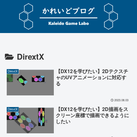
DirextX
【DX12を学びたい】2Dテクスチ
DirextX
ャのUVアニメーションに対応す
る
2023.08.03
【DX12を学びたい】2D描画をス
DirextX
クリーン座標で描画できるように
したい