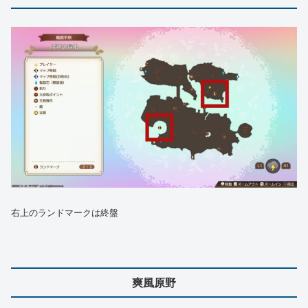
右上のランドマークは終盤
爽風原野