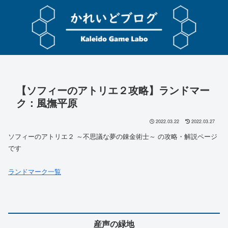
【ソフィーのアトリエ２攻略】ランドマー
ク：風撫平原
2022.03.22
2022.03.27
ソフィーのアトリエ２ ～不思議な夢の錬金術士～ の攻略・解説ページ
です
ランドマーク一覧
産声の緑地