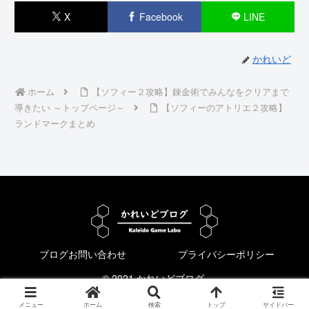
X
Facebook
LINE
かれいど
ホーム
【ソフィー２攻略】錬金術でみんなをクリアまで
導きたい ～トップページ～
【ソフィーのアトリエ２攻略】
ランドマークまとめ
ブログお問い合わせ
プライバシーポリシー
© 2021 かれいどブログ.
メニュー
ホーム
検索
トップ
サイドバー